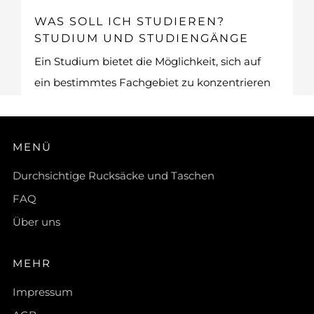
WAS SOLL ICH STUDIEREN?
STUDIUM UND STUDIENGÄNGE
Ein Studium bietet die Möglichkeit, sich auf
ein bestimmtes Fachgebiet zu konzentrieren
und tiefgehendes Wissen zu er...
MENÜ
Durchsichtige Rucksäcke und Taschen
FAQ
Über uns
MEHR
Impressum